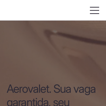
Aerovalet. Sua vaga
garantida, seu